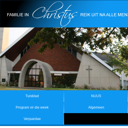
Tuisblad
NUUS
Program vir die week
Algemeen
Verjaardae