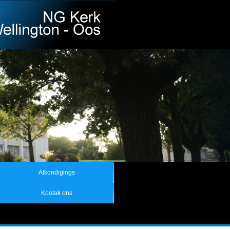
Afkondigings
Kontak ons