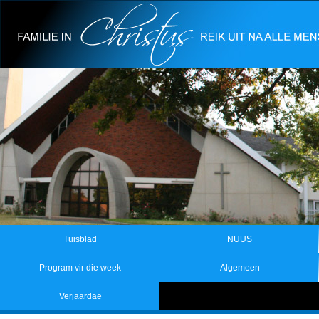
Tuisblad
NUUS
Program vir die week
Algemeen
Verjaardae