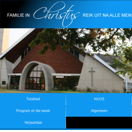
Tuisblad
NUUS
Program vir die week
Algemeen
Verjaardae