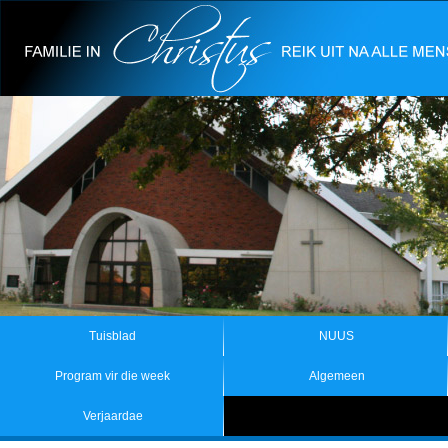
Tuisblad
NUUS
Program vir die week
Algemeen
Verjaardae