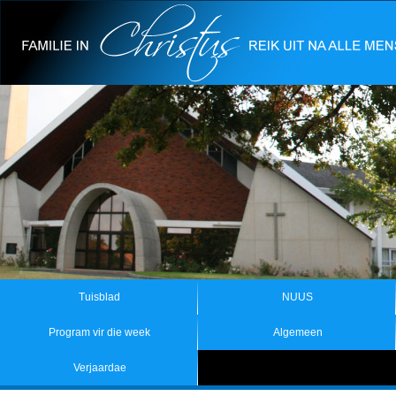
Tuisblad
NUUS
Program vir die week
Algemeen
Verjaardae