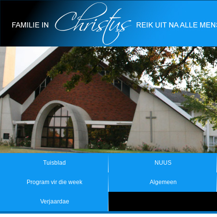
Tuisblad
NUUS
Program vir die week
Algemeen
Verjaardae