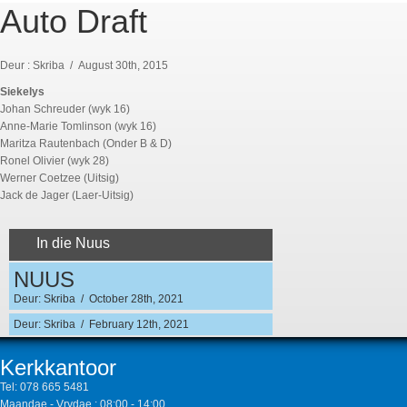
Auto Draft
Deur : Skriba / August 30th, 2015
Siekelys
Johan Schreuder (wyk 16)
Anne-Marie Tomlinson (wyk 16)
Maritza Rautenbach (Onder B & D)
Ronel Olivier (wyk 28)
Werner Coetzee (Uitsig)
Jack de Jager (Laer-Uitsig)
In die Nuus
NUUS
Deur: Skriba / October 28th, 2021
Deur: Skriba / February 12th, 2021
Kerkkantoor
Tel:
078 665 5481
Maandae - Vrydae : 08:00 - 14:00